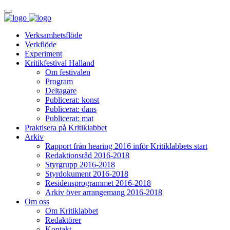
Verksamhetsflöde
Verkflöde
Experiment
Kritikfestival Halland
Om festivalen
Program
Deltagare
Publicerat: konst
Publicerat: dans
Publicerat: mat
Praktisera på Kritiklabbet
Arkiv
Rapport från hearing 2016 inför Kritiklabbets start
Redaktionsråd 2016-2018
Styrgrupp 2016-2018
Styrdokument 2016-2018
Residensprogrammet 2016-2018
Arkiv över arrangemang 2016-2018
Om oss
Om Kritiklabbet
Redaktörer
Kontakt