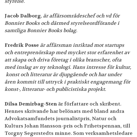
styrelse.
Jacob Dalborg
,
är affärsområdeschef och vd för
Bonnier Books och därmed styrelseordförande i
samtliga Bonnier Books bolag.
Fredrik Posse
är affärsman inriktad mot startups
och entreprenörskap med mycket stor erfarenhet av
att skapa och driva företag i olika branscher, ofta
med inslag av ny teknologi. Hans intresse för kultur,
konst och litteratur är djupgående och har under
åren kommit till uttryck i praktiskt engagemang för
konst-, litteratur- och publicistiska projekt.
Dilsa Demirbag-Sten
är författare och skribent.
Hennes skrivande har belönats med bland andra
Advokatsamfundets journalistpris, Natur och
Kulturs Johan Hansson-pris och Frihetspennan, till
Torgny Segerstedts minne. Som verksamhetsledare