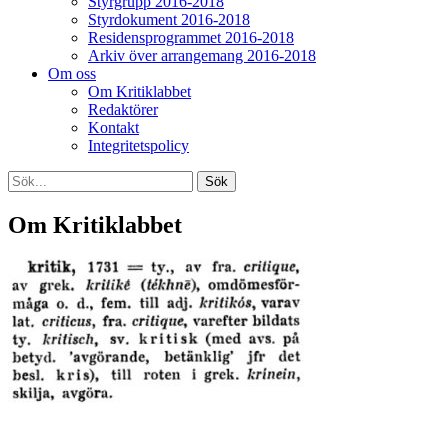
Styrgrupp 2016-2018
Styrdokument 2016-2018
Residensprogrammet 2016-2018
Arkiv över arrangemang 2016-2018
Om oss
Om Kritiklabbet
Redaktörer
Kontakt
Integritetspolicy
Om Kritiklabbet