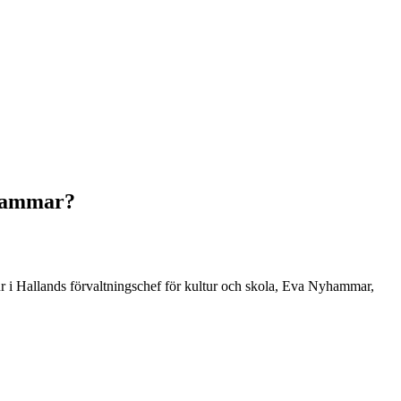
yhammar?
ur i Hallands förvaltningschef för kultur och skola, Eva Nyhammar,