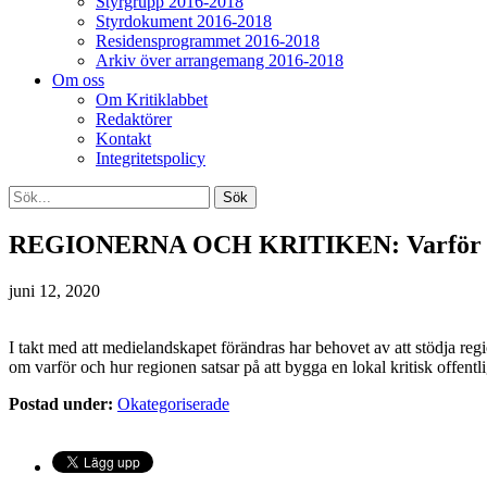
Styrgrupp 2016-2018
Styrdokument 2016-2018
Residensprogrammet 2016-2018
Arkiv över arrangemang 2016-2018
Om oss
Om Kritiklabbet
Redaktörer
Kontakt
Integritetspolicy
REGIONERNA OCH KRITIKEN: Varför är de
juni 12, 2020
I takt med att medielandskapet förändras har behovet av att stödja regio
om varför och hur regionen satsar på att bygga en lokal kritisk offentli
Postad under:
Okategoriserade