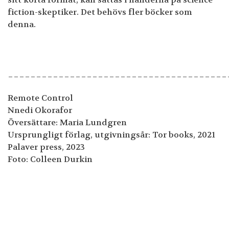
fiction-skeptiker. Det behövs fler böcker som
denna.
_______________________________________
Remote Control
Nnedi Okorafor
Översättare: Maria Lundgren
Ursprungligt förlag, utgivningsår: Tor books, 2021
Palaver press, 2023
Foto: Colleen Durkin