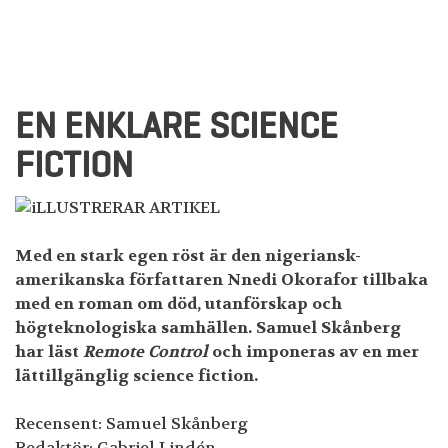
EN ENKLARE SCIENCE
FICTION
Med en stark egen röst är den nigeriansk-
amerikanska författaren Nnedi Okorafor tillbaka
med en roman om död, utanförskap och
högteknologiska samhällen. Samuel Skånberg
har läst
Remote Control
och imponeras av en mer
lättillgänglig science fiction.
Recensent: Samuel Skånberg
Redaktör: Gabriel Lindén