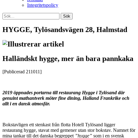
Integritetspolicy
HYGGE, Tylösandsvägen 28, Halmstad
Halländskt hygge, mer än bara pannkaka
[Publicerad 211011]
2019 öppnades portarna till restaurang Hygge i Tylösand där
genuint mathantverk möter fine dining, Halland Frankrike och
allt i en dansk atmosfär.
Bokstavligen ett stenkast från flotta Hotell Tylösand ligger
restaurang hygge, stavat med gemener utan stor bokstav. Namnet för
mina tankar till det danska begreppet
”hygge”
som i en svensk