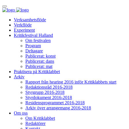
Verksamhetsflöde
Verkflöde
Experiment
Kritikfestival Halland
Om festivalen
Program
Deltagare
Publicerat: konst
Publicerat: dans
Publicerat: mat
Praktisera på Kritiklabbet
Arkiv
Rapport från hearing 2016 inför Kritiklabbets start
Redaktionsråd 2016-2018
Styrgrupp 2016-2018
Styrdokument 2016-2018
Residensprogrammet 2016-2018
Arkiv över arrangemang 2016-2018
Om oss
Om Kritiklabbet
Redaktörer
Kontakt