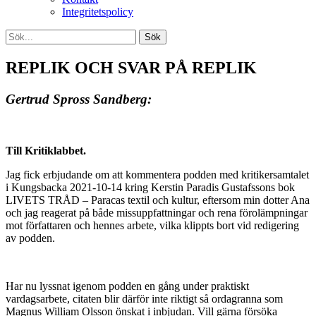
Integritetspolicy
REPLIK OCH SVAR PÅ REPLIK
Gertrud Spross Sandberg:
Till Kritiklabbet.
Jag fick erbjudande om att kommentera podden med kritikersamtalet
i Kungsbacka 2021-10-14 kring Kerstin Paradis Gustafssons bok
LIVETS TRÅD – Paracas textil och kultur, eftersom min dotter Ana
och jag reagerat på både missuppfattningar och rena förolämpningar
mot författaren och hennes arbete, vilka klippts bort vid redigering
av podden.
Har nu lyssnat igenom podden en gång under praktiskt
vardagsarbete, citaten blir därför inte riktigt så ordagranna som
Magnus William Olsson önskat i inbjudan. Vill gärna försöka