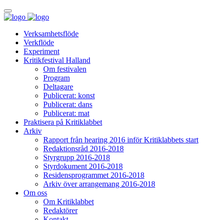
Verksamhetsflöde
Verkflöde
Experiment
Kritikfestival Halland
Om festivalen
Program
Deltagare
Publicerat: konst
Publicerat: dans
Publicerat: mat
Praktisera på Kritiklabbet
Arkiv
Rapport från hearing 2016 inför Kritiklabbets start
Redaktionsråd 2016-2018
Styrgrupp 2016-2018
Styrdokument 2016-2018
Residensprogrammet 2016-2018
Arkiv över arrangemang 2016-2018
Om oss
Om Kritiklabbet
Redaktörer
Kontakt