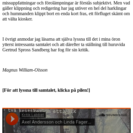
missuppfattningar och förolämpningar är förstås subjektivt. Men vad
gäller klippning och redigering har jag utöver en hel del harklingar
och hummanden klippt bort en enda kort fras, ett förfluget skämt om
att välta kiosker.
I övrigt anmodar jag läsarna att själva lyssna till det i mina öron
ytterst intressanta samtalet och att därefter ta ställning till huruvida
Gertrud Spross Sandberg har fog för sin kritik.
Magnus William-Olsson
[För att lyssna till samtalet, klicka på pilen!]