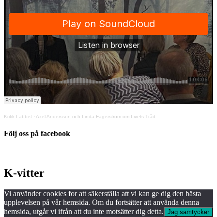
Kritik Labbet
·
Axel Andersson och Linda Fagerström om Livets Tråd
Följ oss på facebook
K-vitter
Vi använder cookies for att säkerställa att vi kan ge dig den bästa
upplevelsen på vår hemsida. Om du fortsätter att använda denna
hemsida, utgår vi ifrån att du inte motsätter dig detta.
Jag samtycker