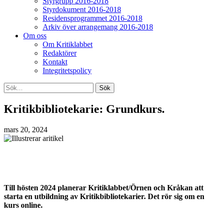
Styrgrupp 2016-2018
Styrdokument 2016-2018
Residensprogrammet 2016-2018
Arkiv över arrangemang 2016-2018
Om oss
Om Kritiklabbet
Redaktörer
Kontakt
Integritetspolicy
Kritikbibliotekarie: Grundkurs.
mars 20, 2024
Till hösten 2024 planerar Kritiklabbet/Örnen och Kråkan att
starta en utbildning av Kritikbibliotekarier.
Det rör sig om en
kurs online.