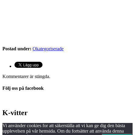
Postad under:
Okategoriserade
Kommentarer är stängda.
Följ oss på facebook
K-vitter
Vi använder cookies for att säkerställa att vi kan ge dig den bästa
upplevelsen på vår hemsida. Om du fortsätter att använda denna