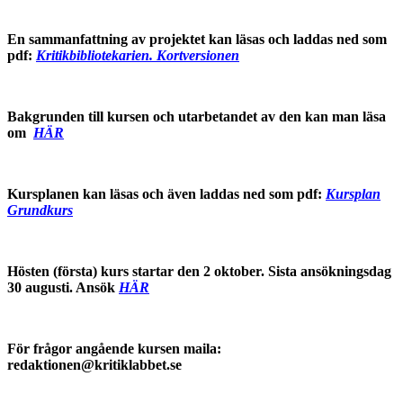
En sammanfattning av projektet kan läsas och laddas ned som
pdf:
Kritikbibliotekarien. Kortversionen
Bakgrunden till kursen och utarbetandet av den kan man läsa
om
HÄR
Kursplanen kan läsas och även laddas ned som pdf:
Kursplan
Grundkurs
Hösten (första) kurs startar den 2 oktober. Sista ansökningsdag
30 augusti. Ansök
HÄR
För frågor angående kursen maila:
redaktionen@kritiklabbet.se